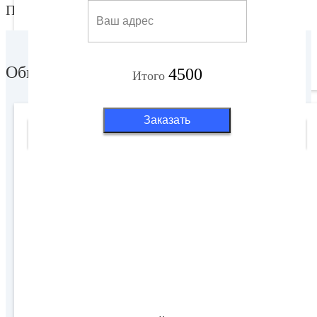
Покупка или обмен?
Обмен оборудования
4500
Итого
Заказать
Поддержка 4к