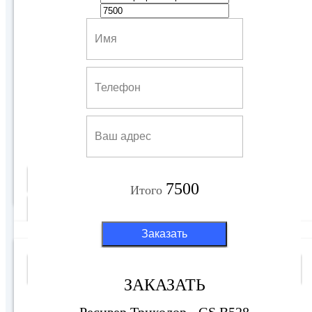
Ресивер Триколор - GS B528
6500 руб
Купить
7500
Итого
Подробнее
Заказать
7700 руб
Выбор покупателя
ЗАКАЗАТЬ
Ресивер Триколор - GS B528