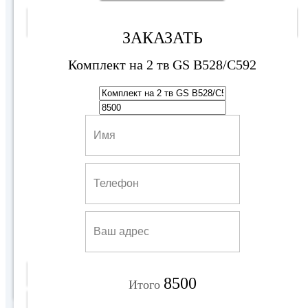
Выгодное предложение
ЗАКАЗАТЬ
Комплект на 2 тв GS B528/C592
Комплект на 2 ТВ GS B534M/GS C592
10500 руб
Купить
8500
Итого
Подробнее