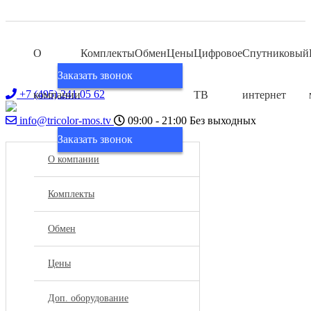
О
Комплекты
Обмен
Цены
Цифровое
Спутниковый
Заказать звонок
+7 (495) 241 05 62
компании
ТВ
интернет
info@tricolor-mos.tv
09:00 - 21:00
Без выходных
Заказать звонок
О компании
Комплекты
Обмен
Цены
Доп. оборудование