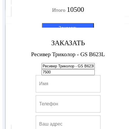
10500
Итого
Подробнее
6500 руб
Заказать
ЗАКАЗАТЬ
Ресивер Триколор - GS B623L
Модуль CAM WEST CI+
4500 руб
Купить