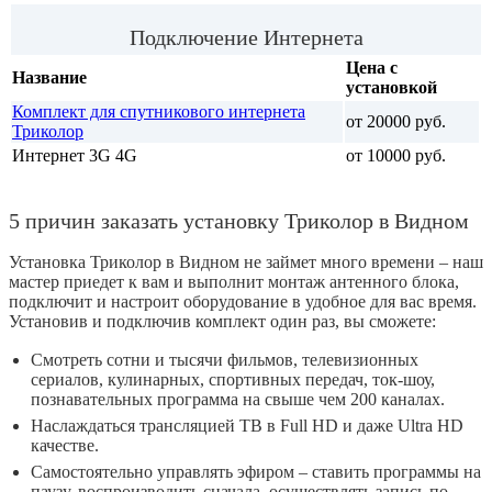
Подключение Интернета
Цена с
Название
установкой
Комплект для спутникового интернета
от 20000 руб.
Триколор
Интернет 3G 4G
от 10000 руб.
5 причин заказать установку Триколор в Видном
Установка Триколор в Видном не займет много времени – наш
мастер приедет к вам и выполнит монтаж антенного блока,
подключит и настроит оборудование в удобное для вас время.
Установив и подключив комплект один раз, вы сможете:
Смотреть сотни и тысячи фильмов, телевизионных
сериалов, кулинарных, спортивных передач, ток-шоу,
познавательных программа на свыше чем 200 каналах.
Наслаждаться трансляцией ТВ в Full HD и даже Ultra HD
качестве.
Самостоятельно управлять эфиром – ставить программы на
паузу, воспроизводить сначала, осуществлять запись по