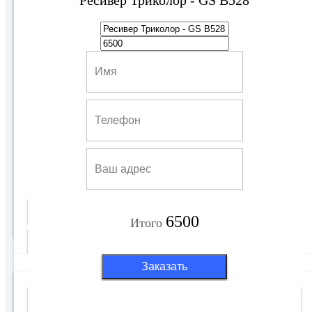
Ресивер GS B534M
6500 руб
Купить
6500
Итого
Подробнее
Заказать
4K (Хит Продаж)