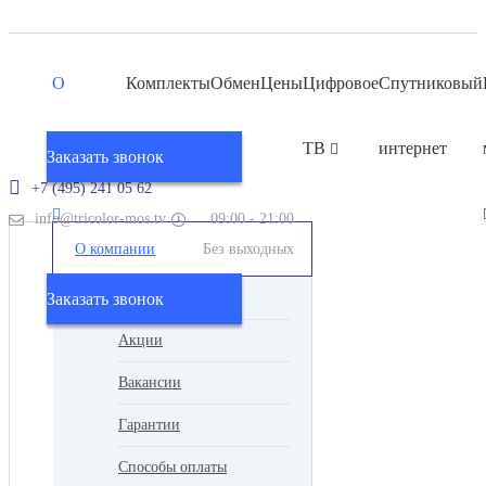
О
Комплекты
Обмен
Цены
Цифровое
Спутниковый
компании
ТВ
интернет
Заказать звонок
+7 (495) 241 05 62
info@tricolor-mos.tv
09:00 - 21:00
О компании
Без выходных
Заказать звонок
Новости
Акции
Вакансии
Гарантии
Способы оплаты