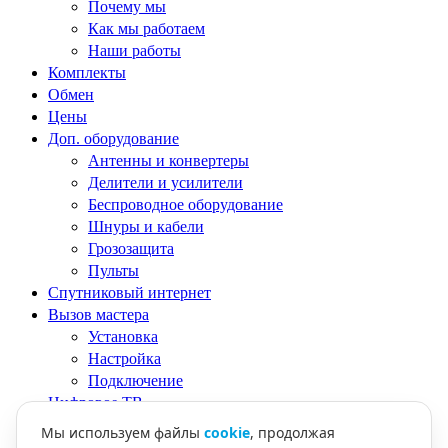
Почему мы
Как мы работаем
Наши работы
Комплекты
Обмен
Цены
Доп. оборудование
Антенны и конвертеры
Делители и усилители
Беспроводное оборудование
Шнуры и кабели
Грозозащита
Пульты
Спутниковый интернет
Вызов мастера
Установка
Настройка
Подключение
Цифровое ТВ
Антенны
Мы используем файлы
cookie
, продолжая
Приёмники