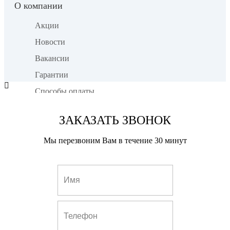
О компании
Акции
Новости
Вакансии
Гарантии
Способы оплаты
Доставка оборудования
ЗАКАЗАТЬ ЗВОНОК
Почему мы
Как мы работаем
Мы перезвоним Вам в течение 30 минут
Наши работы
Установка Триколор
Комплекты «Триколор»
Спутниковый интернет
Вызов мастера
Установка