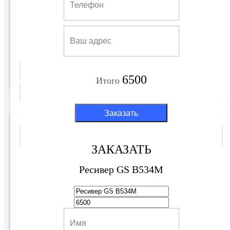
Ресивер GS B534M
6500 руб
Купить
6500
Итого
Подробнее
Заказать
4K (Хит Продаж)
ЗАКАЗАТЬ
Ресивер GS B534M