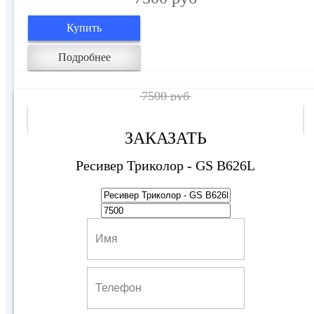
Купить
Подробнее
7500 руб
Ultra HD(4K)
ЗАКАЗАТЬ
Ресивер Триколор - GS B626L
Ресивер Триколор - GS B528