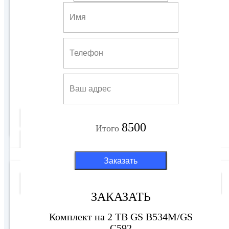
Комплект на 2 ТВ GS B534M/GS C592
10500 руб
Купить
8500
Итого
Подробнее
Заказать
8500 руб
Ultra HD(4K)
ЗАКАЗАТЬ
Комплект на 2 ТВ GS B534M/GS
C592