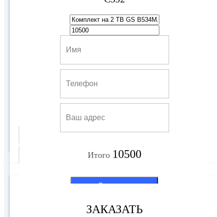
Ресивер Триколор - GS B623L
7500 руб
Купить
10500
Подробнее
Итого
6500 руб
Заказать
ЗАКАЗАТЬ