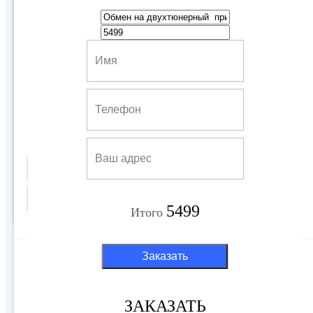
Обменный модуль CAM WEST CI+
2499 руб
Купить
Подробнее
5499
Итого
Заказать
ВСЕ АКЦИИ ПО ОБМЕНУ ОБОРУДОВАНИЯ
ЗАКАЗАТЬ