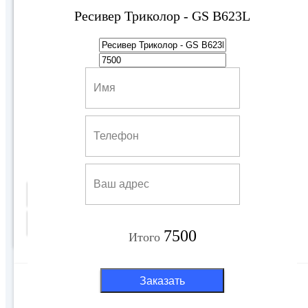
Ресивер Триколор - GS B623L
Модуль CAM WEST CI+
4500 руб
Купить
Подробнее
7500
Итого
Заказать
Показать все