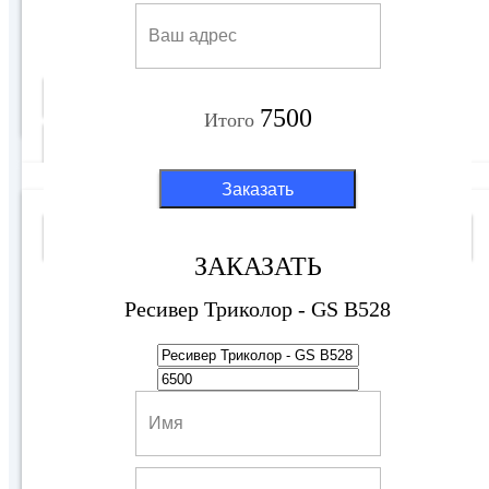
6500 руб
Купить
7500
Итого
Подробнее
Заказать
7700 руб
Выбор покупателя
ЗАКАЗАТЬ
Ресивер Триколор - GS B528