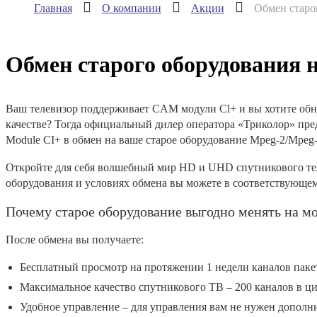
Главная
О компании
Акции
Обмен старо
Обмен старого оборудования 
Ваш телевизор поддерживает CAM модули Cl+ и вы хотите обно
качестве? Тогда официальный дилер оператора «Триколор» предл
Module CI+ в обмен на ваше старое оборудование Mpeg-2/Mpeg-
Откройте для себя волшебный мир HD и UHD спутникового тел
оборудования и условиях обмена вы можете в соответствующем
Почему старое оборудование выгодно менять на мо
После обмена вы получаете:
Бесплатный просмотр на протяжении 1 недели каналов паке
Максимальное качество спутникового ТВ – 200 каналов в ци
Удобное управление – для управления вам не нужен дополни