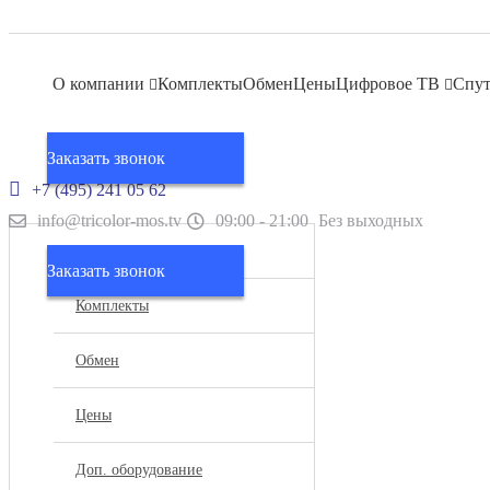
О компании
Комплекты
Обмен
Цены
Цифровое ТВ
Спут
Заказать звонок
+7 (495) 241 05 62
info@tricolor-mos.tv
09:00 - 21:00
Без выходных
О компании
Заказать звонок
Комплекты
Обмен
Цены
Доп. оборудование