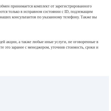
обмен принимается комплект от зарегистрированного
аются только в исправном состоянии с ID, подлежащим
 наших консультантов по указанному телефону. Также вы
щей акции, а также любые иные услуги, не оговоренные в
е это заранее с менеджером, уточнив стоимость, сроки и