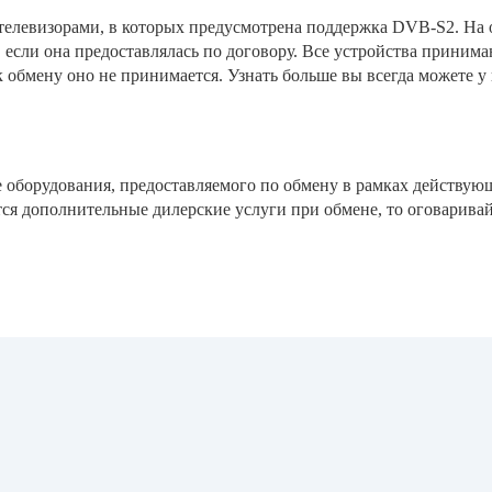
телевизорами, в которых предусмотрена поддержка DVB-S2. На 
, если она предоставлялась по договору. Все устройства приним
 обмену оно не принимается. Узнать больше вы всегда можете у
е оборудования, предоставляемого по обмену в рамках действую
ся дополнительные дилерские услуги при обмене, то оговаривайт